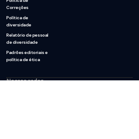
Política de
Correções
Política de
diversidade
Relatório de pessoal
de diversidade
Padrões editoriais e
política de ética
Nossas redes