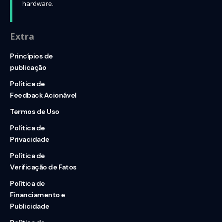
hardware.
Extra
Princípios de
publicação
Política de
Feedback Acionável
Termos de Uso
Política de
Privacidade
Política de
Verificação de Fatos
Política de
Financiamento e
Publicidade