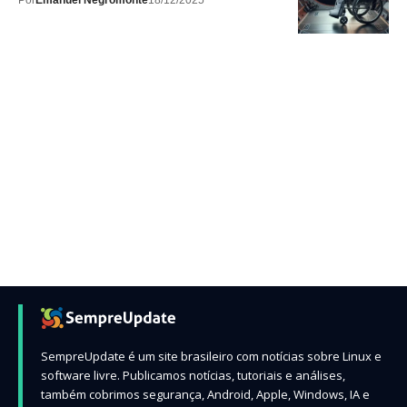
Por
Emanuel Negromonte
18/12/2025
SempreUpdate é um site brasileiro com notícias sobre Linux e
software livre. Publicamos notícias, tutoriais e análises,
também cobrimos segurança, Android, Apple, Windows, IA e