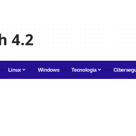
h 4.2
Linux
Windows
Tecnologia
Ciberseg