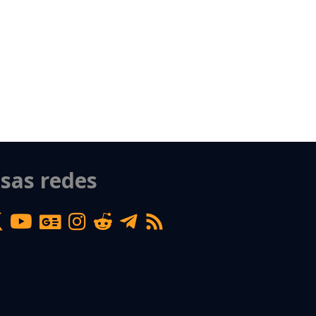
sas redes