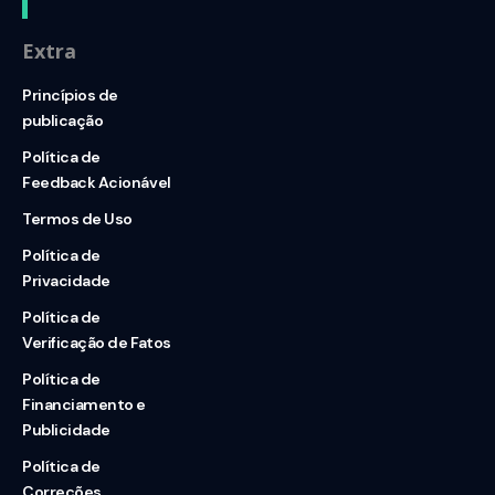
Extra
Princípios de
publicação
Política de
Feedback Acionável
Termos de Uso
Política de
Privacidade
Política de
Verificação de Fatos
Política de
Financiamento e
Publicidade
Política de
Correções