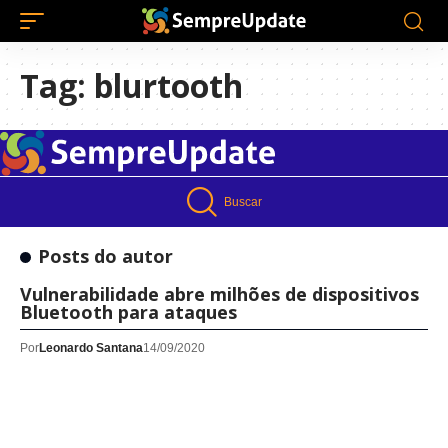
Tag:
blurtooth
Buscar
Posts do autor
Vulnerabilidade abre milhões de dispositivos
Bluetooth para ataques
Por
Leonardo Santana
14/09/2020