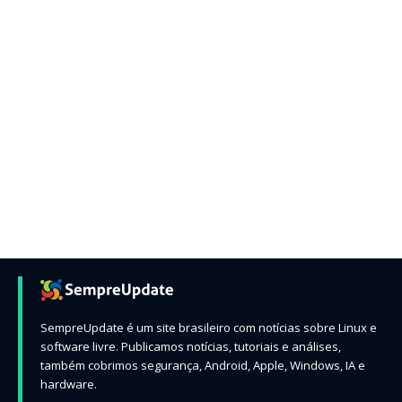
SempreUpdate é um site brasileiro com notícias sobre Linux e
software livre. Publicamos notícias, tutoriais e análises,
também cobrimos segurança, Android, Apple, Windows, IA e
hardware.