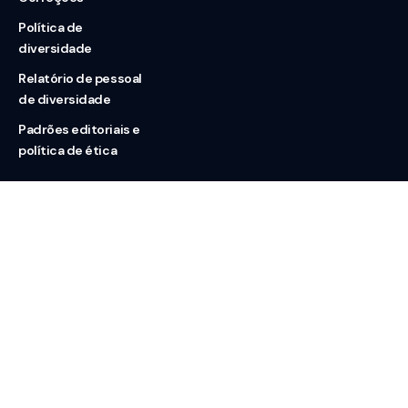
Política de
diversidade
Relatório de pessoal
de diversidade
Padrões editoriais e
política de ética
Nossas redes
Sobre nós
Contato
Doação