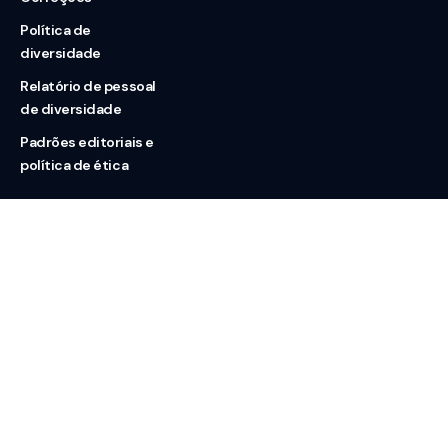
Política de
diversidade
Relatório de pessoal
de diversidade
Padrões editoriais e
política de ética
Nossas redes
Sobre nós
Contato
Doação