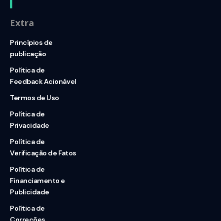
Extra
Princípios de
publicação
Política de
Feedback Acionável
Termos de Uso
Política de
Privacidade
Política de
Verificação de Fatos
Política de
Financiamento e
Publicidade
Política de
Correções