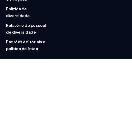
Política de
diversidade
Relatório de pessoal
de diversidade
Padrões editoriais e
política de ética
Nossas redes
Sobre nós
Contato
Doação