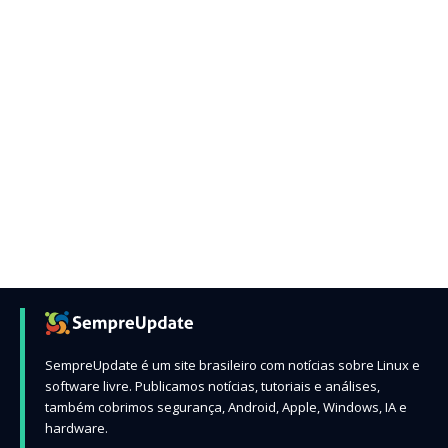
SempreUpdate é um site brasileiro com notícias sobre Linux e
software livre. Publicamos notícias, tutoriais e análises,
também cobrimos segurança, Android, Apple, Windows, IA e
hardware.