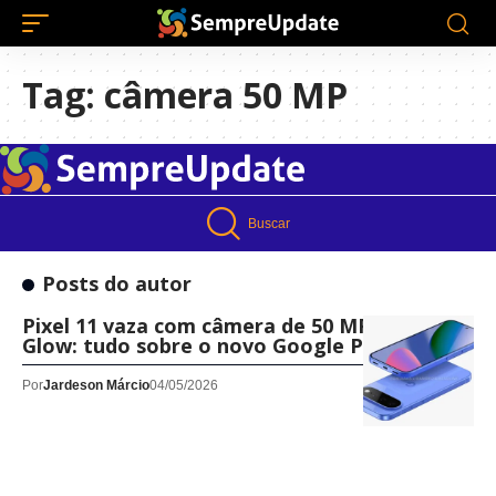
Tag:
câmera 50 MP
Buscar
Posts do autor
Pixel 11 vaza com câmera de 50 MP e Pixel
Glow: tudo sobre o novo Google Pixel
Por
Jardeson Márcio
04/05/2026