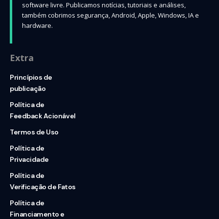
software livre. Publicamos notícias, tutoriais e análises,
também cobrimos segurança, Android, Apple, Windows, IA e
hardware.
Extra
Princípios de
publicação
Política de
Feedback Acionável
Termos de Uso
Política de
Privacidade
Política de
Verificação de Fatos
Política de
Financiamento e