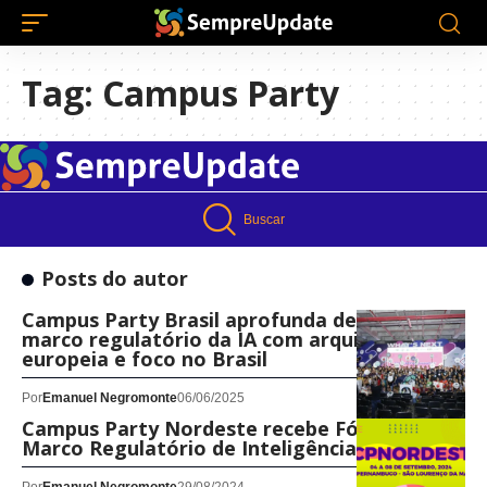
Tag:
Campus Party
Buscar
Posts do autor
Campus Party Brasil aprofunda debate sobre
marco regulatório da IA com arquiteto da lei
europeia e foco no Brasil
Por
Emanuel Negromonte
06/06/2025
Campus Party Nordeste recebe Fórum do
Marco Regulatório de Inteligência Artificial