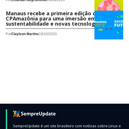
Por
Emanuel Negromonte
29/08/2024
Manaus recebe a primeira edição da
CPAmazônia para uma imersão em
sustentabilidade e novas tecnologias
Por
Claylson Martins
19/10/2023
SempreUpdate é um site brasileiro com notícias sobre Linux e