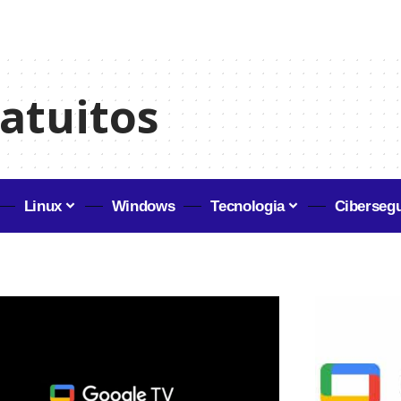
ratuitos
Linux
Windows
Tecnologia
Ciberseg