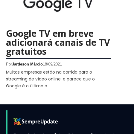
Google TV em breve
adicionará canais de TV
gratuitos
Por
Jardeson Márcio
18/09/2021
Muitas empresas estão na corrida para o
streaming de vídeo online, e parece que o
Google é o último a…