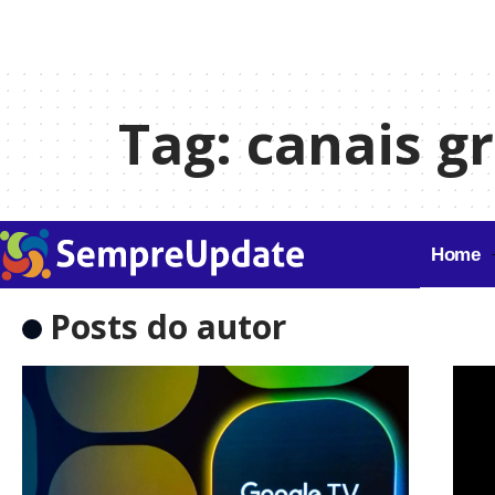
Tag:
canais g
Home
Posts do autor