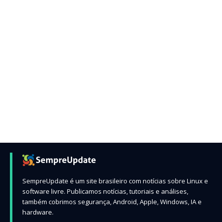
SempreUpdate é um site brasileiro com notícias sobre Linux e
software livre. Publicamos notícias, tutoriais e análises,
também cobrimos segurança, Android, Apple, Windows, IA e
hardware.