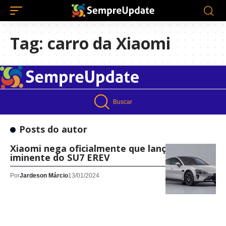
Tag:
carro da Xiaomi
Buscar
Posts do autor
Xiaomi nega oficialmente que lançamento
iminente do SU7 EREV
Por
Jardeson Márcio
13/01/2024