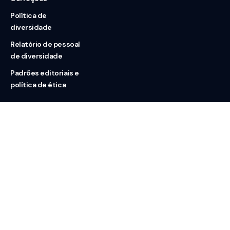
Política de
diversidade
Relatório de pessoal
de diversidade
Padrões editoriais e
política de ética
Nossas redes
Sobre nós
Contato
Doação