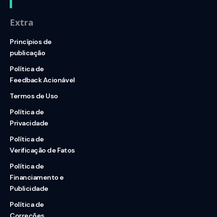
Extra
Princípios de
publicação
Política de
Feedback Acionável
Termos de Uso
Política de
Privacidade
Política de
Verificação de Fatos
Política de
Financiamento e
Publicidade
Política de
Correções