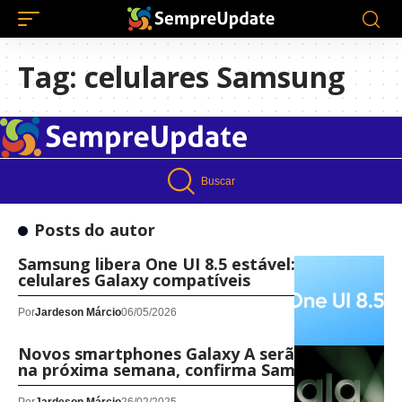
Tag:
celulares Samsung
Buscar
Posts do autor
Samsung libera One UI 8.5 estável: veja
celulares Galaxy compatíveis
Por
Jardeson Márcio
06/05/2026
Novos smartphones Galaxy A serão lançados
na próxima semana, confirma Samsung