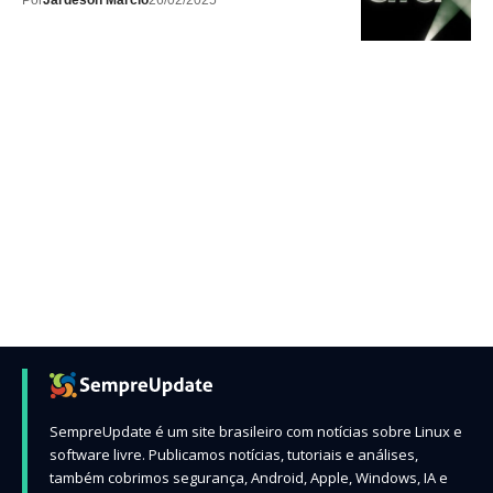
Por
Jardeson Márcio
26/02/2025
SempreUpdate é um site brasileiro com notícias sobre Linux e
software livre. Publicamos notícias, tutoriais e análises,
também cobrimos segurança, Android, Apple, Windows, IA e