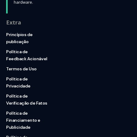
hardware.
Extra
Princípios de
publicação
Política de
Feedback Acionável
Termos de Uso
Política de
Privacidade
Política de
Verificação de Fatos
Política de
Financiamento e
Publicidade