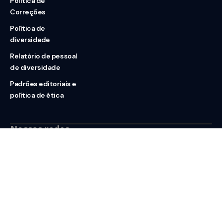
Política de
Correções
Política de
diversidade
Relatório de pessoal
de diversidade
Padrões editoriais e
política de ética
Nossas redes