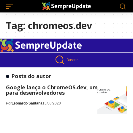
Tag:
chromeos.dev
Buscar
Posts do autor
Google lança o ChromeOS.dev, um hub online
para desenvolvedores
Por
Leonardo Santana
13/08/2020