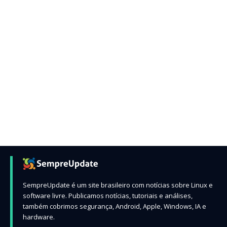
SempreUpdate é um site brasileiro com notícias sobre Linux e
software livre. Publicamos notícias, tutoriais e análises,
também cobrimos segurança, Android, Apple, Windows, IA e
hardware.