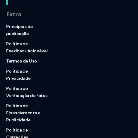
Extra
Princípios de
publicação
Política de
Feedback Acionável
Termos de Uso
Política de
Privacidade
Política de
Verificação de Fatos
Política de
Financiamento e
Publicidade
Política de
Correções