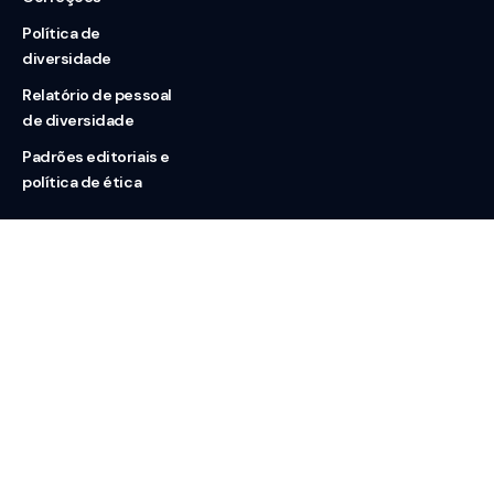
Política de
diversidade
Relatório de pessoal
de diversidade
Padrões editoriais e
política de ética
Nossas redes
Sobre nós
Contato
Doação