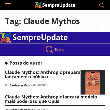
Tag:
Claude Mythos
Buscar
Posts do autor
Claude Mythos: Anthropic prepara
lançamento público
Por
Jardeson Márcio
02/06/2026
Claude Mythos: Anthropic lançará modelo
mais poderoso que Opus