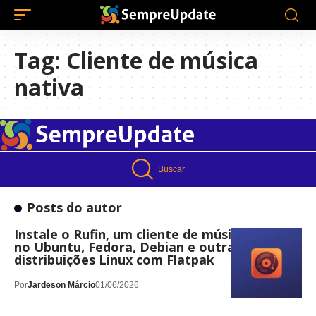
Tag:
Cliente de música
nativa
Buscar
Posts do autor
Instale o Rufin, um cliente de música nativo,
no Ubuntu, Fedora, Debian e outras
distribuições Linux com Flatpak
Por
Jardeson Márcio
01/06/2026