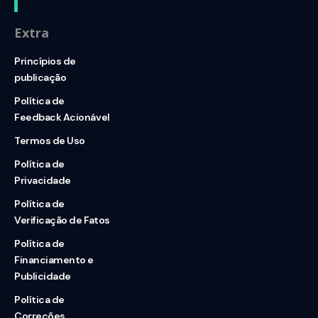
Extra
Princípios de
publicação
Política de
Feedback Acionável
Termos de Uso
Política de
Privacidade
Política de
Verificação de Fatos
Política de
Financiamento e
Publicidade
Política de
Correções