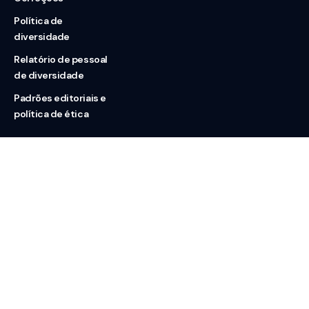
Política de
diversidade
Relatório de pessoal
de diversidade
Padrões editoriais e
política de ética
Nossas redes
Sobre nós
Contato
Doação