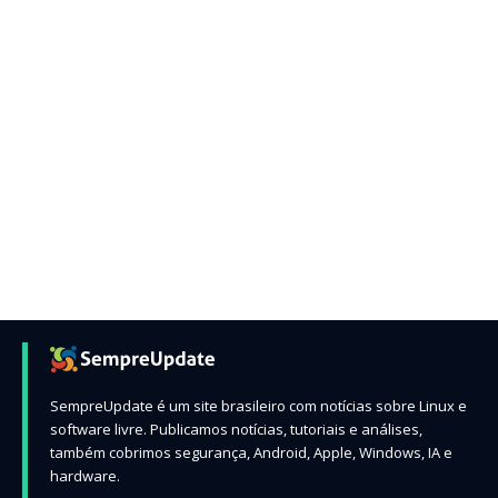
SempreUpdate é um site brasileiro com notícias sobre Linux e
software livre. Publicamos notícias, tutoriais e análises,
também cobrimos segurança, Android, Apple, Windows, IA e
hardware.