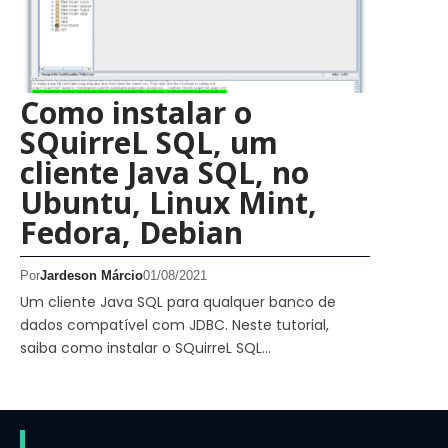
Como instalar o
SQuirreL SQL, um
cliente Java SQL, no
Ubuntu, Linux Mint,
Fedora, Debian
Por
Jardeson Márcio
01/08/2021
Um cliente Java SQL para qualquer banco de
dados compatível com JDBC. Neste tutorial,
saiba como instalar o SQuirreL SQL…