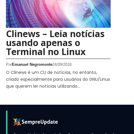
Clinews – Leia notícias
usando apenas o
Terminal no Linux
Por
Emanuel Negromonte
24/09/2018
O Clinews é um CLI de notícias, no entanto,
criado especialmente para usuários do GNU/Linux
que querem ler notícias utilizando…