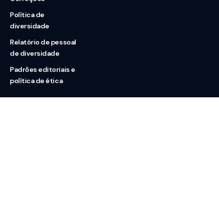
Política de
diversidade
Relatório de pessoal
de diversidade
Padrões editoriais e
política de ética
Nossas redes
Sobre nós
Contato
Doação