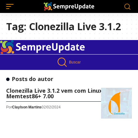
Tag:
Clonezilla Live 3.1.2
Buscar
Posts do autor
Clonezilla Live 3.1.2 vem com Linux 6.6 LTS e
Memtest86+ 7.00
Por
Claylson Martins
02/02/2024