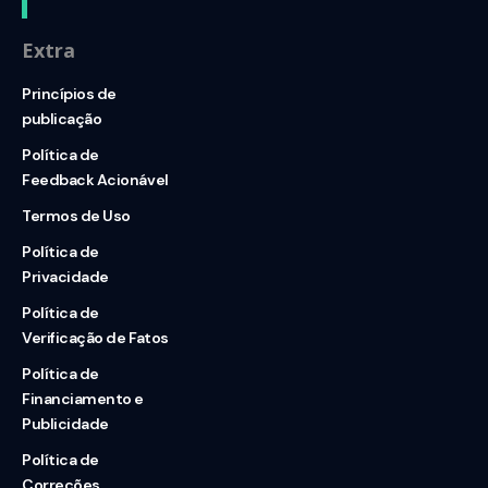
Extra
Princípios de
publicação
Política de
Feedback Acionável
Termos de Uso
Política de
Privacidade
Política de
Verificação de Fatos
Política de
Financiamento e
Publicidade
Política de
Correções