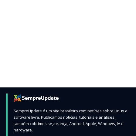
SempreUpdate é um site brasileiro com notícias sobre Linux e
software livre. Publicamos notícias, tutoriais e análises,
também cobrimos segurança, Android, Apple, Windows, IA e
hardware.