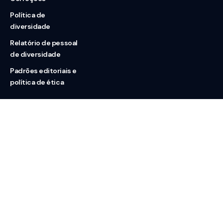
Política de
diversidade
Relatório de pessoal
de diversidade
Padrões editoriais e
política de ética
Nossas redes
Sobre nós
Contato
Doação