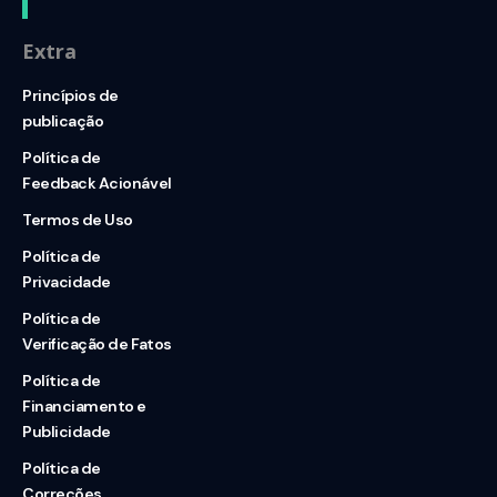
Extra
Princípios de
publicação
Política de
Feedback Acionável
Termos de Uso
Política de
Privacidade
Política de
Verificação de Fatos
Política de
Financiamento e
Publicidade
Política de
Correções