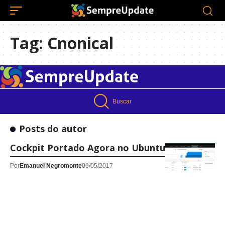
Tag:
Cnonical
Buscar
Posts do autor
Cockpit Portado Agora no Ubuntu e Debian
Por
Emanuel Negromonte
09/05/2017