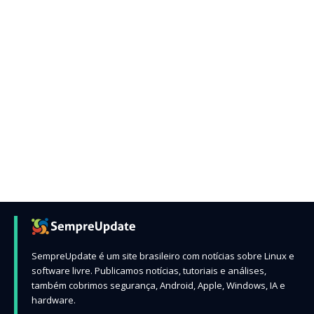
SempreUpdate é um site brasileiro com notícias sobre Linux e
software livre. Publicamos notícias, tutoriais e análises,
também cobrimos segurança, Android, Apple, Windows, IA e
hardware.