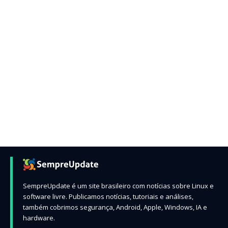
SempreUpdate é um site brasileiro com notícias sobre Linux e
software livre. Publicamos notícias, tutoriais e análises,
também cobrimos segurança, Android, Apple, Windows, IA e
hardware.