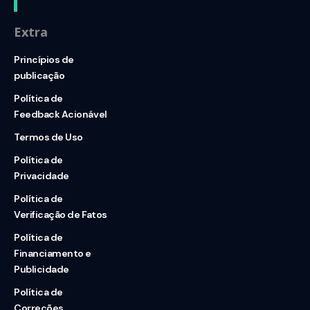
Extra
Princípios de
publicação
Política de
Feedback Acionável
Termos de Uso
Política de
Privacidade
Política de
Verificação de Fatos
Política de
Financiamento e
Publicidade
Política de
Correções