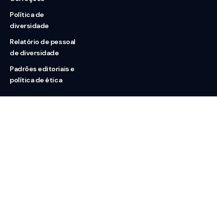
Política de
diversidade
Relatório de pessoal
de diversidade
Padrões editoriais e
política de ética
Nossas redes
Sobre nós
Contato
Doação