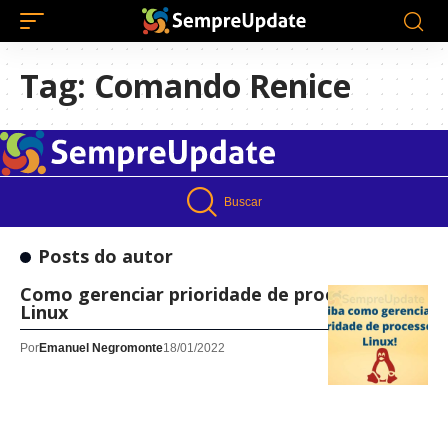
Tag:
Comando Renice
Buscar
Posts do autor
Como gerenciar prioridade de processos no
Linux
Por
Emanuel Negromonte
18/01/2022