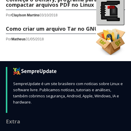
compactar arquivos PDF no Linux
Por
Claylson Martins
03/10/2018
Como criar um arquivo Tar no GNU/Linux
Por
Matheus
31/05/2018
SempreUpdate é um site brasileiro com notícias sobre Linux e
software livre. Publicamos notícias, tutoriais e análises,
também cobrimos segurança, Android, Apple, Windows, IA e
hardware.
Extra