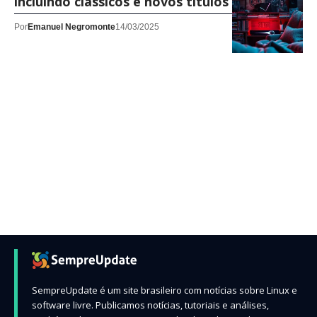
incluindo clássicos e novos títulos
Por
Emanuel Negromonte
14/03/2025
SempreUpdate é um site brasileiro com notícias sobre Linux e
software livre. Publicamos notícias, tutoriais e análises,