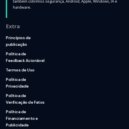
também cobrimos segurança, Android, Apple, Windows, IA e
hardware.
Extra
Princípios de
publicação
Política de
Feedback Acionável
Termos de Uso
Política de
Privacidade
Política de
Verificação de Fatos
Política de
Financiamento e
Publicidade