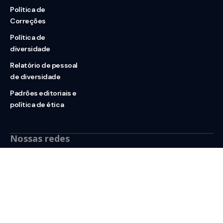
Política de
Correções
Política de
diversidade
Relatório de pessoal
de diversidade
Padrões editoriais e
política de ética
Nossas redes