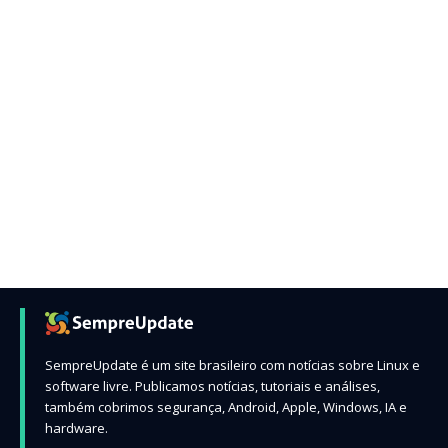
SempreUpdate é um site brasileiro com notícias sobre Linux e
software livre. Publicamos notícias, tutoriais e análises,
também cobrimos segurança, Android, Apple, Windows, IA e
hardware.