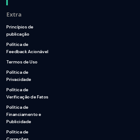
Extra
Princípios de
publicação
Política de
Feedback Acionável
Termos de Uso
Política de
Privacidade
Política de
Verificação de Fatos
Política de
Financiamento e
Publicidade
Política de
Correções