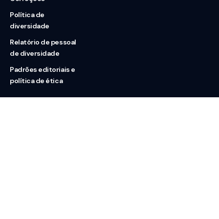
Política de
diversidade
Relatório de pessoal
de diversidade
Padrões editoriais e
política de ética
Nossas redes
Sobre nós
Contato
Doação