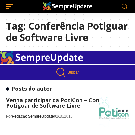
Tag:
Conferência Potiguar
de Software Livre
Buscar
Posts do autor
Venha participar da PotiCon – Conferência
Potiguar de Software Livre
Por
Redação SempreUpdate
02/10/2018