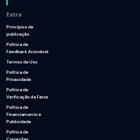
Extra
Princípios de
publicação
Política de
Feedback Acionável
Termos de Uso
Política de
Privacidade
Política de
Verificação de Fatos
Política de
Financiamento e
Publicidade
Política de
Correções