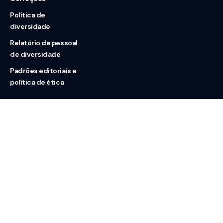
Política de
diversidade
Relatório de pessoal
de diversidade
Padrões editoriais e
política de ética
Nossas redes
Sobre nós
Contato
Doação