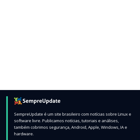
SempreUpdate é um site brasileiro com notícias sobre Linux e
software livre. Publicamos notícias, tutoriais e análises,
também cobrimos segurança, Android, Apple, Windows, IA e
hardware.