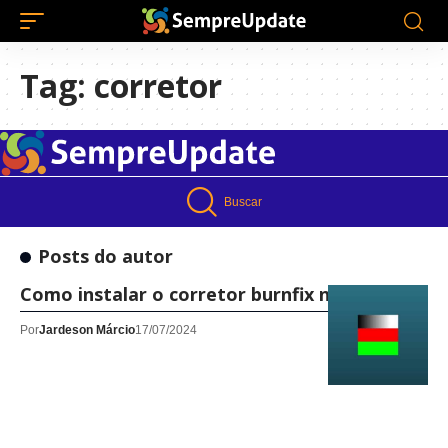
Tag:
corretor
Buscar
Posts do autor
Como instalar o corretor burnfix no Linux!
Por
Jardeson Márcio
17/07/2024