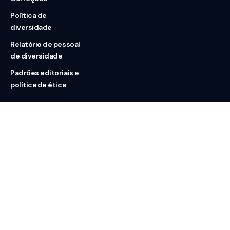
Política de
diversidade
Relatório de pessoal
de diversidade
Padrões editoriais e
política de ética
Nossas redes
Sobre nós
Contato
Doação