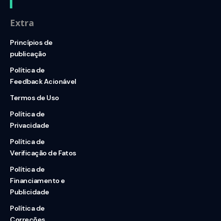
Extra
Princípios de
publicação
Política de
Feedback Acionável
Termos de Uso
Política de
Privacidade
Política de
Verificação de Fatos
Política de
Financiamento e
Publicidade
Política de
Correções