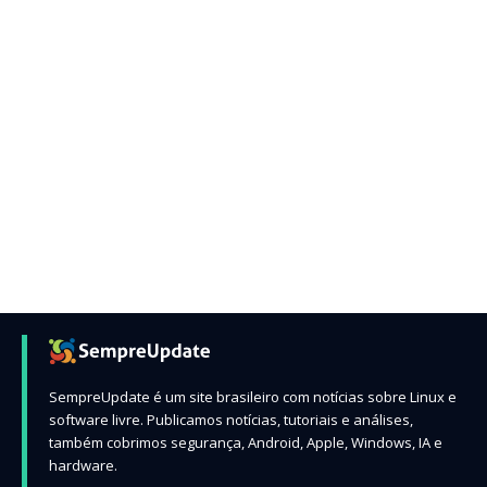
SempreUpdate é um site brasileiro com notícias sobre Linux e
software livre. Publicamos notícias, tutoriais e análises,
também cobrimos segurança, Android, Apple, Windows, IA e
hardware.