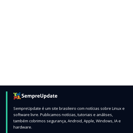
SempreUpdate é um site brasileiro com notícias sobre Linux e
software livre. Publicamos notícias, tutoriais e análises,
também cobrimos segurança, Android, Apple, Windows, IA e
hardware.