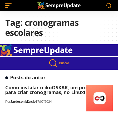
Tag:
cronogramas
escolares
Buscar
Posts do autor
Como instalar o ikoOSKAR, um programa
para criar cronogramas, no Linux!
Por
Jardeson Márcio
17/07/2024