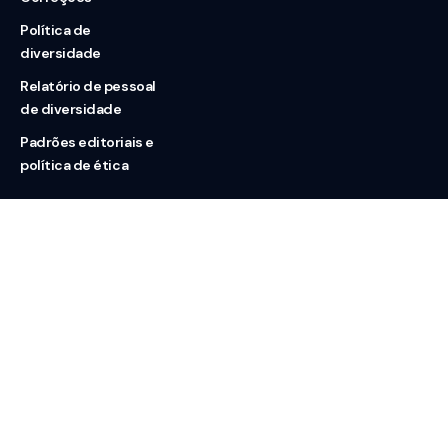
Política de
diversidade
Relatório de pessoal
de diversidade
Padrões editoriais e
política de ética
Nossas redes
Sobre nós
Contato
Doação