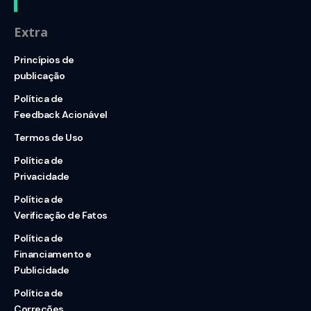
Extra
Princípios de
publicação
Política de
Feedback Acionável
Termos de Uso
Política de
Privacidade
Política de
Verificação de Fatos
Política de
Financiamento e
Publicidade
Política de
Correções