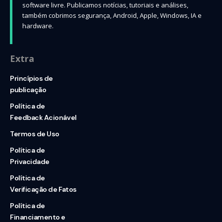
software livre. Publicamos notícias, tutoriais e análises,
também cobrimos segurança, Android, Apple, Windows, IA e
hardware.
Extra
Princípios de
publicação
Política de
Feedback Acionável
Termos de Uso
Política de
Privacidade
Política de
Verificação de Fatos
Política de
Financiamento e