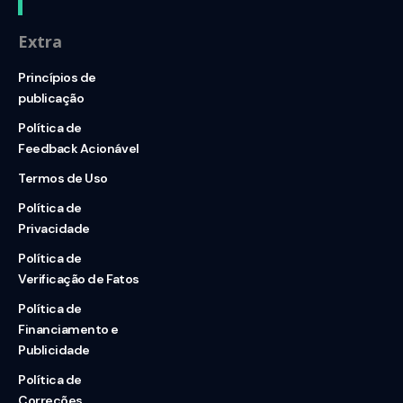
Extra
Princípios de
publicação
Política de
Feedback Acionável
Termos de Uso
Política de
Privacidade
Política de
Verificação de Fatos
Política de
Financiamento e
Publicidade
Política de
Correções