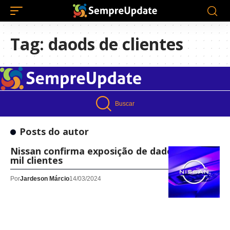
Tag:
daods de clientes
Buscar
Posts do autor
Nissan confirma exposição de dados de 100
mil clientes
Por
Jardeson Márcio
14/03/2024