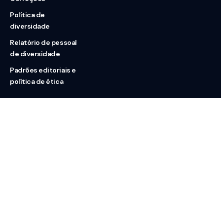
Política de
diversidade
Relatório de pessoal
de diversidade
Padrões editoriais e
política de ética
Nossas redes
Sobre nós
Contato
Doação