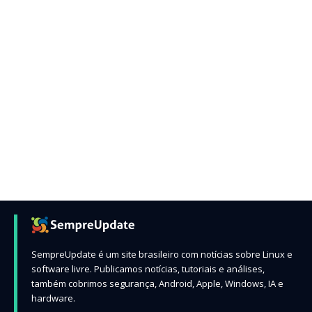
SempreUpdate é um site brasileiro com notícias sobre Linux e
software livre. Publicamos notícias, tutoriais e análises,
também cobrimos segurança, Android, Apple, Windows, IA e
hardware.