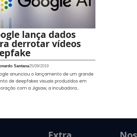
ogle lança dados
ra derrotar vídeos
epfake
onardo Santana
25/09/2019
ogle anunciou o lançamento de um grande
nto de deepfakes visuais produzidos em
boração com a Jigsaw, a incubadora…
Extra
Nos