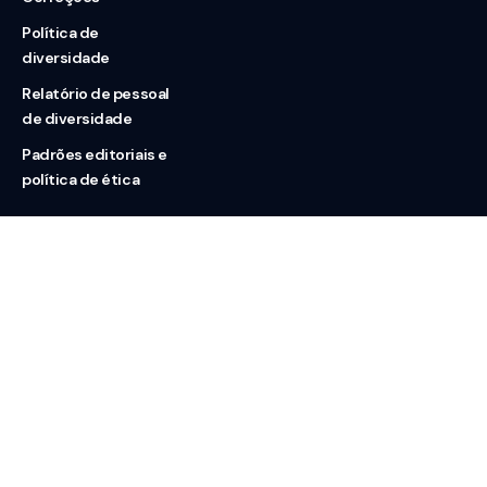
Política de
diversidade
Relatório de pessoal
de diversidade
Padrões editoriais e
política de ética
Nossas redes
Sobre nós
Contato
Doação