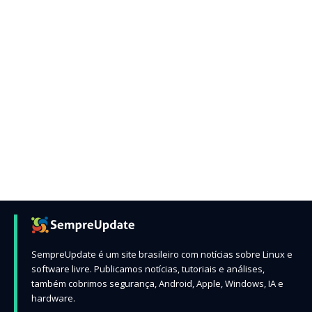
SempreUpdate é um site brasileiro com notícias sobre Linux e
software livre. Publicamos notícias, tutoriais e análises,
também cobrimos segurança, Android, Apple, Windows, IA e
hardware.