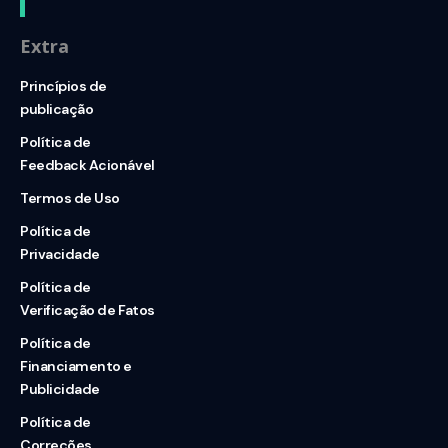
Extra
Princípios de
publicação
Política de
Feedback Acionável
Termos de Uso
Política de
Privacidade
Política de
Verificação de Fatos
Política de
Financiamento e
Publicidade
Política de
Correções