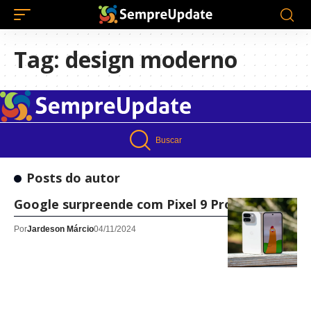
Tag:
design moderno
Buscar
Posts do autor
Google surpreende com Pixel 9 Pro Fold
Por
Jardeson Márcio
04/11/2024