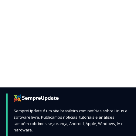
SempreUpdate é um site brasileiro com notícias sobre Linux e
software livre. Publicamos notícias, tutoriais e análises,
também cobrimos segurança, Android, Apple, Windows, IA e
hardware.