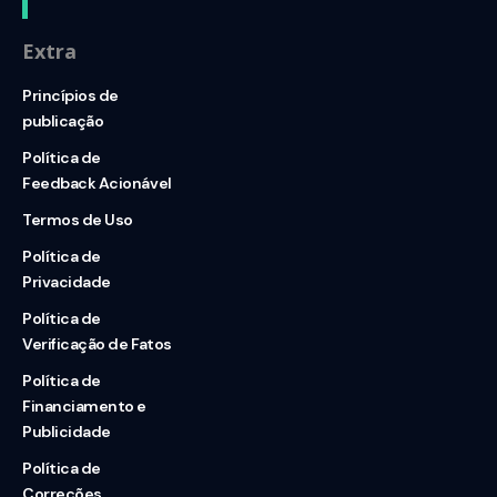
Extra
Princípios de
publicação
Política de
Feedback Acionável
Termos de Uso
Política de
Privacidade
Política de
Verificação de Fatos
Política de
Financiamento e
Publicidade
Política de
Correções