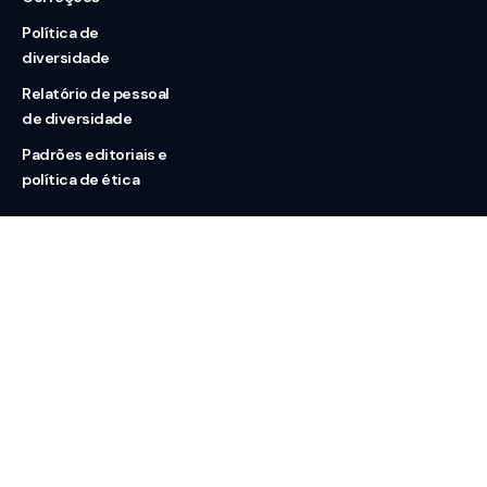
Política de
diversidade
Relatório de pessoal
de diversidade
Padrões editoriais e
política de ética
Nossas redes
Sobre nós
Contato
Doação