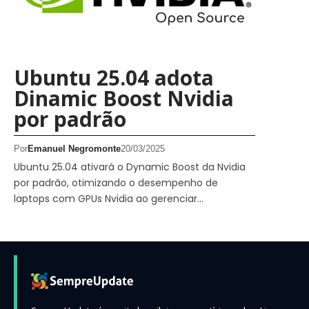
Ubuntu 25.04 adota
Dinamic Boost Nvidia
por padrão
Por
Emanuel Negromonte
20/03/2025
Ubuntu 25.04 ativará o Dynamic Boost da Nvidia
por padrão, otimizando o desempenho de
laptops com GPUs Nvidia ao gerenciar…