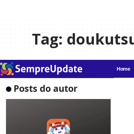
Tag:
doukutsu
Home
Posts do autor