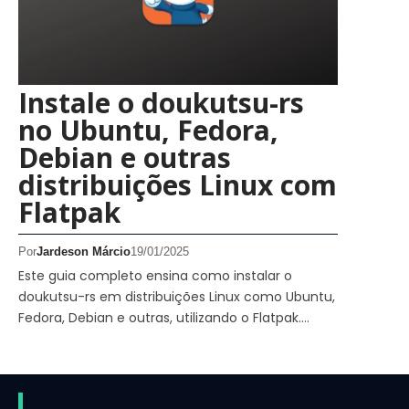
Instale o doukutsu-rs
no Ubuntu, Fedora,
Debian e outras
distribuições Linux com
Flatpak
Por
Jardeson Márcio
19/01/2025
Este guia completo ensina como instalar o
doukutsu-rs em distribuições Linux como Ubuntu,
Fedora, Debian e outras, utilizando o Flatpak.…