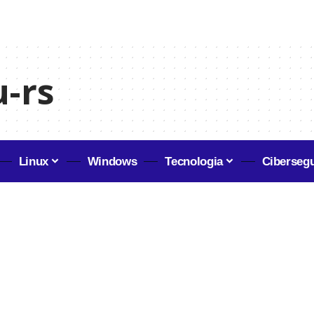
-rs
Linux
Windows
Tecnologia
Ciberseg