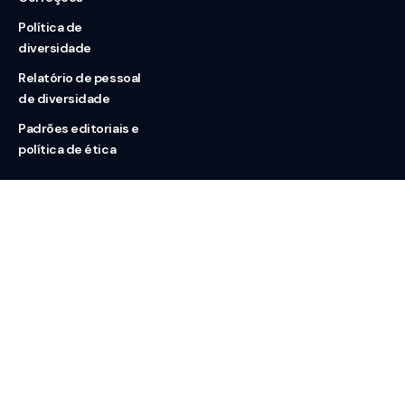
Política de
diversidade
Relatório de pessoal
de diversidade
Padrões editoriais e
política de ética
Nossas redes
Sobre nós
Contato
Doação