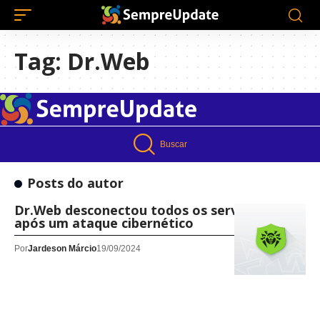
Tag:
Dr.Web
Buscar
Posts do autor
Dr.Web desconectou todos os servidores
após um ataque cibernético
Por
Jardeson Márcio
19/09/2024