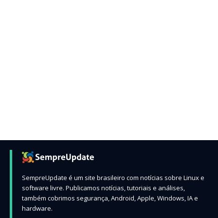
SempreUpdate é um site brasileiro com notícias sobre Linux e
software livre. Publicamos notícias, tutoriais e análises,
também cobrimos segurança, Android, Apple, Windows, IA e
hardware.