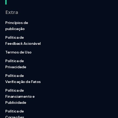
Extra
Princípios de
publicação
Política de
Feedback Acionável
Termos de Uso
Política de
Privacidade
Política de
Verificação de Fatos
Política de
Financiamento e
Publicidade
Política de
Correções