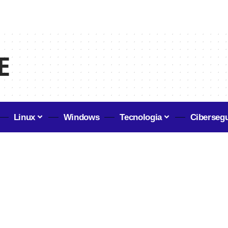
E
Linux
Windows
Tecnologia
Ciberseg