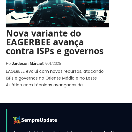
Nova variante do
EAGERBEE avança
contra ISPs e governos
Por
Jardeson Márcio
07/01/2025
EAGERBEE evolui com novos recursos, atacando
ISPs e governos no Oriente Médio e no Leste
Asiático com técnicas avançadas de…