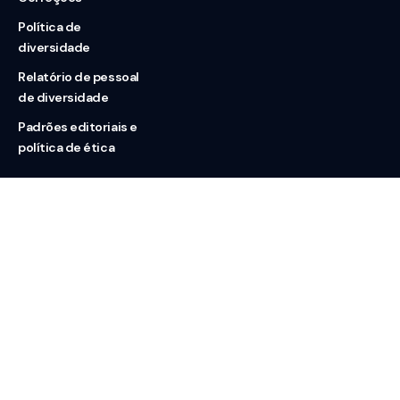
Política de
diversidade
Relatório de pessoal
de diversidade
Padrões editoriais e
política de ética
Nossas redes
Sobre nós
Contato
Doação