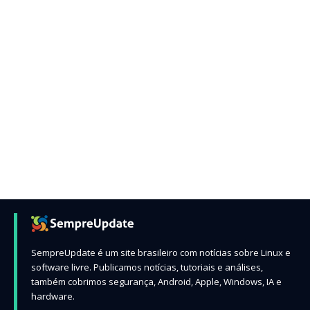
SempreUpdate é um site brasileiro com notícias sobre Linux e
software livre. Publicamos notícias, tutoriais e análises,
também cobrimos segurança, Android, Apple, Windows, IA e
hardware.