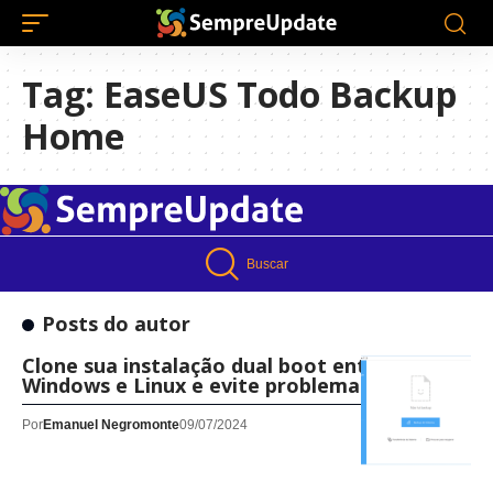
Tag:
EaseUS Todo Backup
Home
Buscar
Posts do autor
Clone sua instalação dual boot entre
Windows e Linux e evite problemas
Por
Emanuel Negromonte
09/07/2024