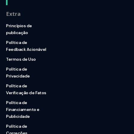
Extra
Princípios de
publicação
Política de
Feedback Acionável
Termos de Uso
Política de
Privacidade
Política de
Verificação de Fatos
Política de
Financiamento e
Publicidade
Política de
Correções