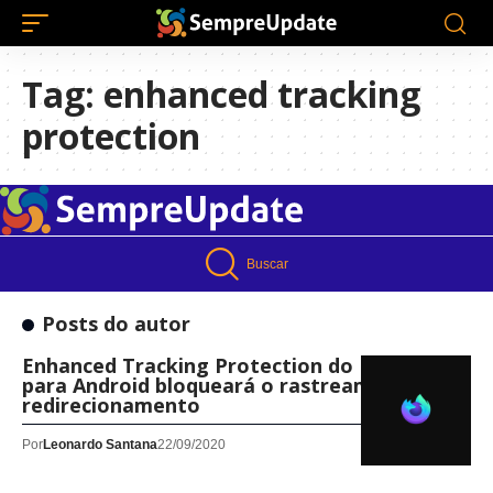
Tag:
enhanced tracking
protection
Buscar
Posts do autor
Enhanced Tracking Protection do Firefox
para Android bloqueará o rastreamento de
redirecionamento
Por
Leonardo Santana
22/09/2020