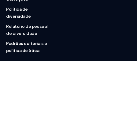
Política de
diversidade
Relatório de pessoal
de diversidade
Padrões editoriais e
política de ética
Nossas redes
Sobre nós
Contato
Doação