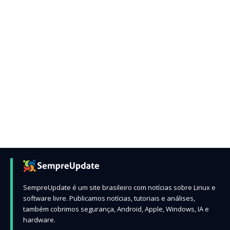
SempreUpdate é um site brasileiro com notícias sobre Linux e
software livre. Publicamos notícias, tutoriais e análises,
também cobrimos segurança, Android, Apple, Windows, IA e
hardware.