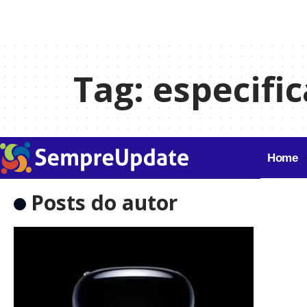
Tag:
especifi
Home
Posts do autor