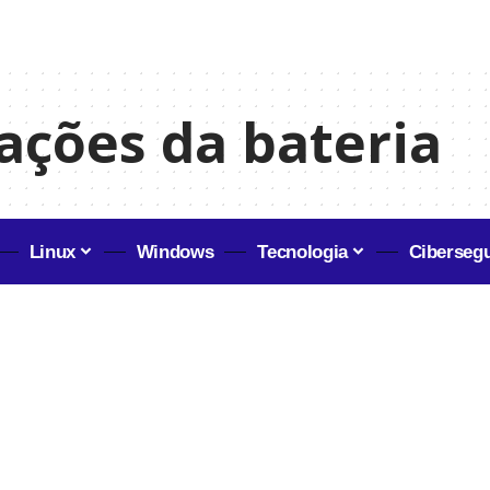
cações da bateria
Linux
Windows
Tecnologia
Ciberseg