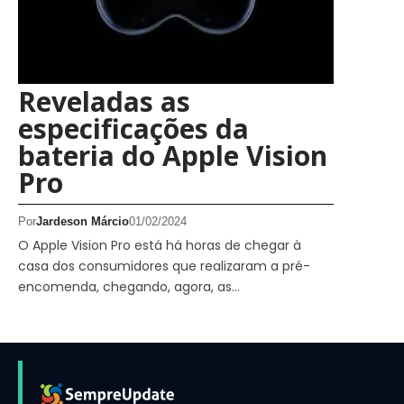
Reveladas as
especificações da
bateria do Apple Vision
Pro
Por
Jardeson Márcio
01/02/2024
O Apple Vision Pro está há horas de chegar à
casa dos consumidores que realizaram a pré-
encomenda, chegando, agora, as…