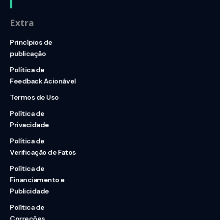
Extra
Princípios de
publicação
Política de
Feedback Acionável
Termos de Uso
Política de
Privacidade
Política de
Verificação de Fatos
Política de
Financiamento e
Publicidade
Política de
Correções