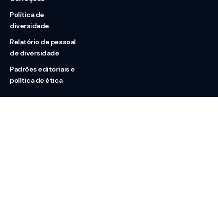
Política de
diversidade
Relatório de pessoal
de diversidade
Padrões editoriais e
política de ética
Nossas redes
Sobre nós
Contato
Doação