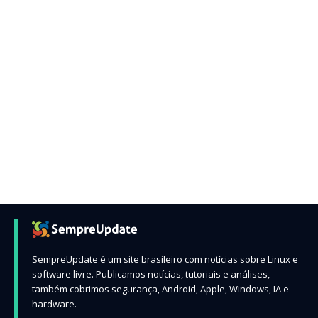
SempreUpdate é um site brasileiro com notícias sobre Linux e
software livre. Publicamos notícias, tutoriais e análises,
também cobrimos segurança, Android, Apple, Windows, IA e
hardware.