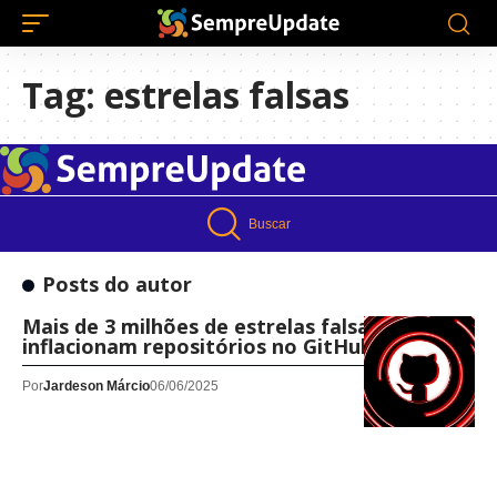
Tag:
estrelas falsas
Buscar
Posts do autor
Mais de 3 milhões de estrelas falsas
inflacionam repositórios no GitHub
Por
Jardeson Márcio
06/06/2025