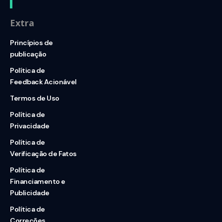
Extra
Princípios de
publicação
Política de
Feedback Acionável
Termos de Uso
Política de
Privacidade
Política de
Verificação de Fatos
Política de
Financiamento e
Publicidade
Política de
Correções