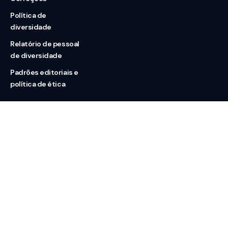
Política de
diversidade
Relatório de pessoal
de diversidade
Padrões editoriais e
política de ética
Nossas redes
Sobre nós
Contato
Doação