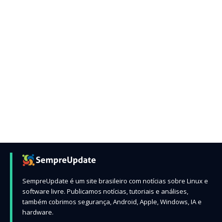
SempreUpdate é um site brasileiro com notícias sobre Linux e
software livre. Publicamos notícias, tutoriais e análises,
também cobrimos segurança, Android, Apple, Windows, IA e
hardware.