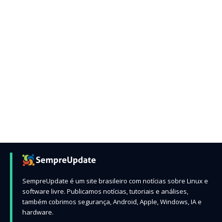
SempreUpdate é um site brasileiro com notícias sobre Linux e
software livre. Publicamos notícias, tutoriais e análises,
também cobrimos segurança, Android, Apple, Windows, IA e
hardware.