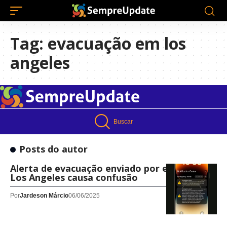
Tag:
evacuação em los
angeles
Buscar
Posts do autor
Alerta de evacuação enviado por engano em
Los Angeles causa confusão
Por
Jardeson Márcio
06/06/2025