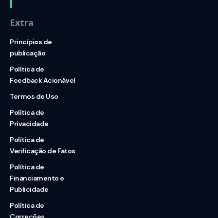
Extra
Princípios de
publicação
Política de
Feedback Acionável
Termos de Uso
Política de
Privacidade
Política de
Verificação de Fatos
Política de
Financiamento e
Publicidade
Política de
Correções