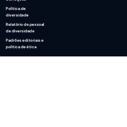
Política de
diversidade
Relatório de pessoal
de diversidade
Padrões editoriais e
política de ética
Nossas redes
Sobre nós
Contato
Doação