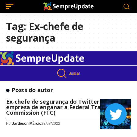
Tag:
Ex-chefe de
segurança
Buscar
Posts do autor
Ex-chefe de segurança do Twitter acusa a
empresa de enganar a Federal Trade
Commission (FTC)
Por
Jardeson Márcio
23/08/2022