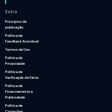
Extra
Princípios de
publicação
Política de
Feedback Acionável
Termos de Uso
Política de
Privacidade
Política de
Verificação de Fatos
Política de
Financiamento e
Publicidade
Política de
Correções