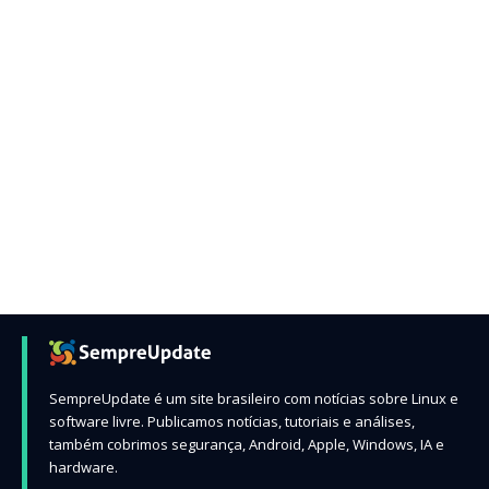
SempreUpdate é um site brasileiro com notícias sobre Linux e
software livre. Publicamos notícias, tutoriais e análises,
também cobrimos segurança, Android, Apple, Windows, IA e
hardware.