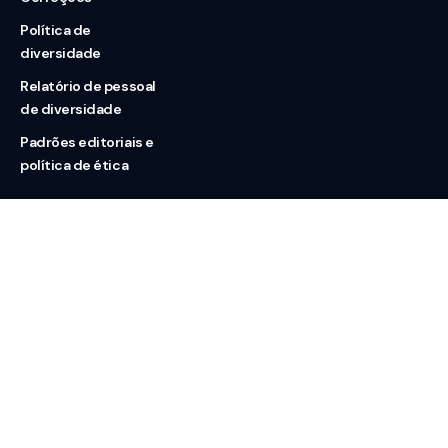
Política de
diversidade
Relatório de pessoal
de diversidade
Padrões editoriais e
política de ética
Nossas redes
Sobre nós
Contato
Doação