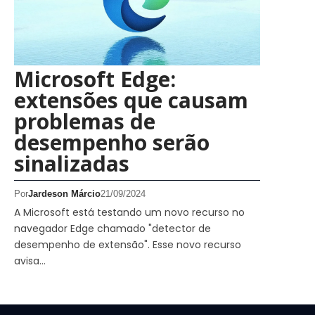
Microsoft Edge:
extensões que causam
problemas de
desempenho serão
sinalizadas
Por
Jardeson Márcio
21/09/2024
A Microsoft está testando um novo recurso no
navegador Edge chamado "detector de
desempenho de extensão". Esse novo recurso
avisa…