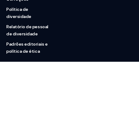
Política de
diversidade
Relatório de pessoal
de diversidade
Padrões editoriais e
política de ética
Nossas redes
Sobre nós
Contato
Doação