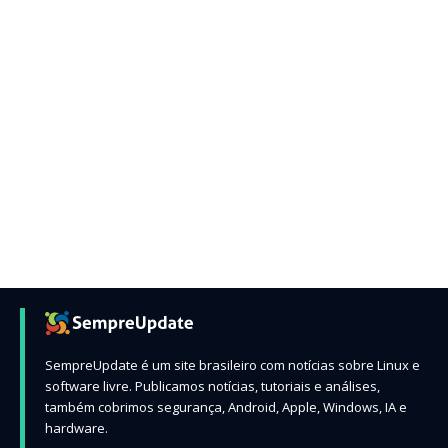
SempreUpdate é um site brasileiro com notícias sobre Linux e
software livre. Publicamos notícias, tutoriais e análises,
também cobrimos segurança, Android, Apple, Windows, IA e
hardware.