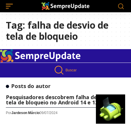
Tag:
falha de desvio de
tela de bloqueio
Buscar
Posts do autor
Pesquisadores descobrem falha de desvio da
tela de bloqueio no Android 14 e 13
Por
Jardeson Márcio
09/07/2024