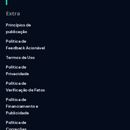
Extra
Princípios de
publicação
Política de
Feedback Acionável
Termos de Uso
Política de
Privacidade
Política de
Verificação de Fatos
Política de
Financiamento e
Publicidade
Política de
Correções