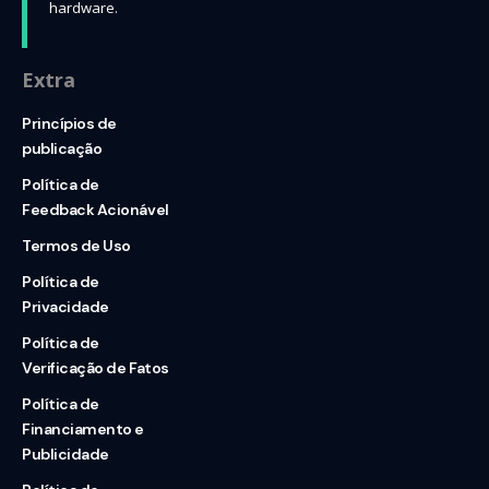
hardware.
Extra
Princípios de
publicação
Política de
Feedback Acionável
Termos de Uso
Política de
Privacidade
Política de
Verificação de Fatos
Política de
Financiamento e
Publicidade