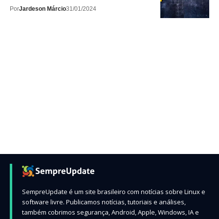
Por
Jardeson Márcio
31/01/2024
SempreUpdate é um site brasileiro com notícias sobre Linux e
software livre. Publicamos notícias, tutoriais e análises,
também cobrimos segurança, Android, Apple, Windows, IA e