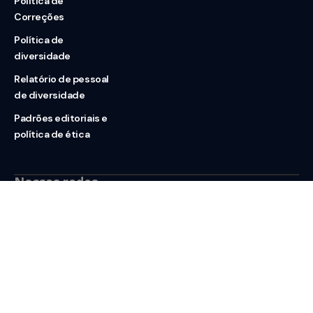
Política de
Correções
Política de
diversidade
Relatório de pessoal
de diversidade
Padrões editoriais e
política de ética
Nossas redes