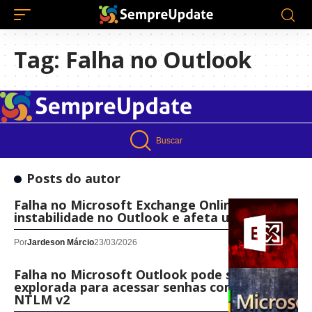
Tag:
Falha no Outlook
Buscar
Posts do autor
Falha no Microsoft Exchange Online causa
instabilidade no Outlook e afeta usuários
Por
Jardeson Márcio
23/03/2026
Falha no Microsoft Outlook pode ser
explorada para acessar senhas com hash
NTLM v2