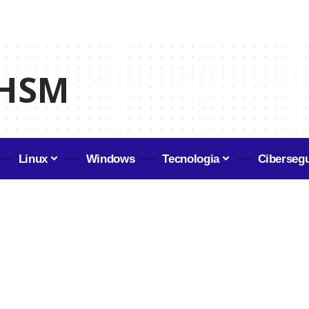
 HSM
Linux
Windows
Tecnologia
Ciberseg