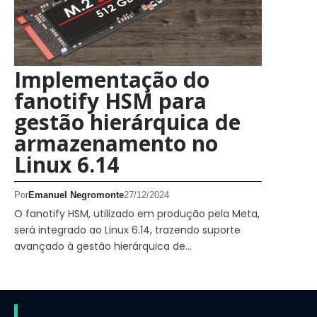
Implementação do
fanotify HSM para
gestão hierárquica de
armazenamento no
Linux 6.14
Por
Emanuel Negromonte
27/12/2024
O fanotify HSM, utilizado em produção pela Meta,
será integrado ao Linux 6.14, trazendo suporte
avançado à gestão hierárquica de…