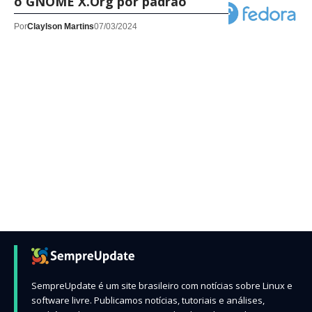
o GNOME X.Org por padrão
Por
Claylson Martins
07/03/2024
SempreUpdate é um site brasileiro com notícias sobre Linux e
software livre. Publicamos notícias, tutoriais e análises,