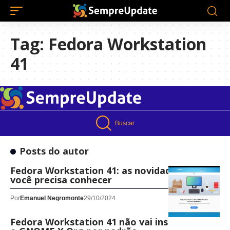
Tag:
Fedora Workstation
41
Buscar
Posts do autor
Fedora Workstation 41: as novidades que
você precisa conhecer
Por
Emanuel Negromonte
29/10/2024
Fedora Workstation 41 não vai instalar mais