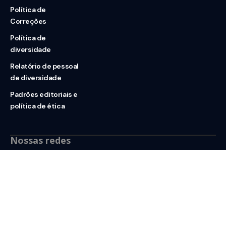
Política de
Correções
Política de
diversidade
Relatório de pessoal
de diversidade
Padrões editoriais e
política de ética
Nossas redes