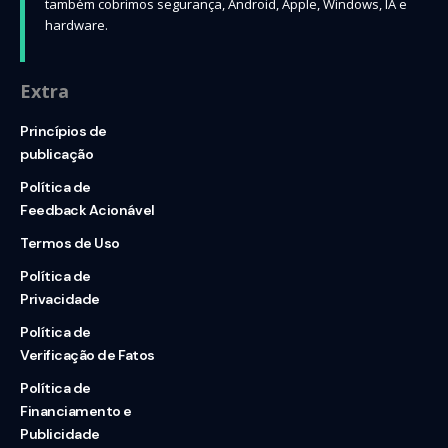
também cobrimos segurança, Android, Apple, Windows, IA e
hardware.
Extra
Princípios de
publicação
Política de
Feedback Acionável
Termos de Uso
Política de
Privacidade
Política de
Verificação de Fatos
Política de
Financiamento e
Publicidade