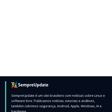
SempreUpdate é um site brasileiro com notícias sobre Linux e
software livre. Publicamos notícias, tutoriais e análises,
também cobrimos segurança, Android, Apple, Windows, IA e
hardware.