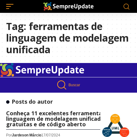
Tag:
ferramentas de
linguagem de modelagem
unificada
Buscar
Posts do autor
Conheça 11 excelentes ferramentas de
linguagem de modelagem unificada
gratuitas e de código aberto
Por
Jardeson Márcio
17/07/2024