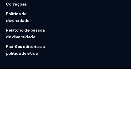
Correções
Política de
diversidade
Relatório de pessoal
de diversidade
Padrões editoriais e
política de ética
Nossas redes
Sobre nós
Contato
Doação