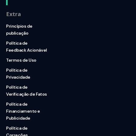
Extra
Princípios de
publicação
Política de
Feedback Acionável
Termos de Uso
Política de
Privacidade
Política de
Verificação de Fatos
Política de
Financiamento e
Publicidade
Política de
Correções