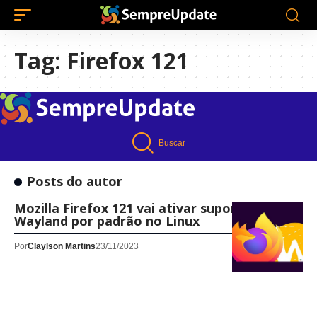
Tag:
Firefox 121
Buscar
Posts do autor
Mozilla Firefox 121 vai ativar suporte
Wayland por padrão no Linux
Por
Claylson Martins
23/11/2023