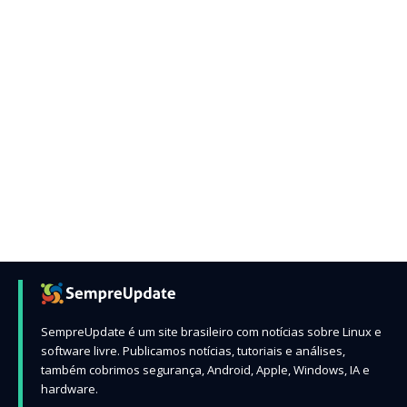
SempreUpdate é um site brasileiro com notícias sobre Linux e
software livre. Publicamos notícias, tutoriais e análises,
também cobrimos segurança, Android, Apple, Windows, IA e
hardware.