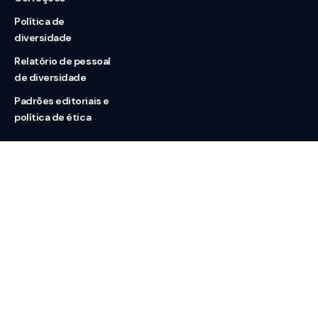
Política de
diversidade
Relatório de pessoal
de diversidade
Padrões editoriais e
política de ética
Nossas redes
Sobre nós
Contato
Doação