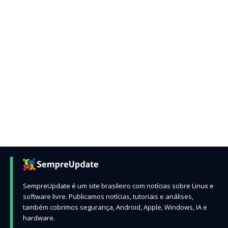
SempreUpdate é um site brasileiro com notícias sobre Linux e
software livre. Publicamos notícias, tutoriais e análises,
também cobrimos segurança, Android, Apple, Windows, IA e
hardware.