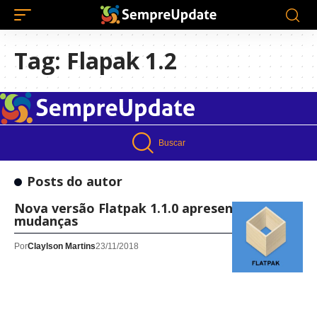
Tag:
Flapak 1.2
Buscar
Posts do autor
Nova versão Flatpak 1.1.0 apresenta
mudanças
Por
Claylson Martins
23/11/2018