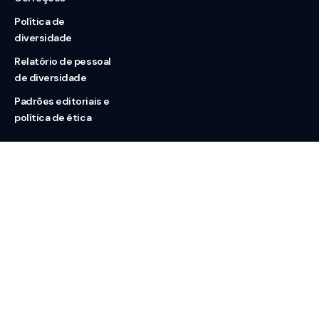
Política de
diversidade
Relatório de pessoal
de diversidade
Padrões editoriais e
política de ética
Nossas redes
Sobre nós
Contato
Doação