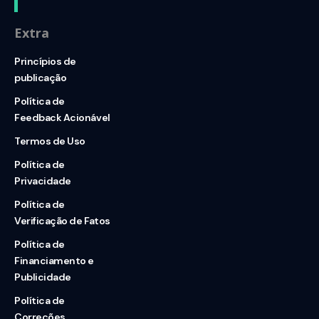
Extra
Princípios de
publicação
Política de
Feedback Acionável
Termos de Uso
Política de
Privacidade
Política de
Verificação de Fatos
Política de
Financiamento e
Publicidade
Política de
Correções