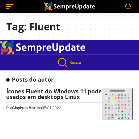
Tag:
Fluent
Buscar
Posts do autor
Ícones Fluent do Windows 11 podem ser
usados em desktops Linux
Por
Claylson Martins
05/01/2022