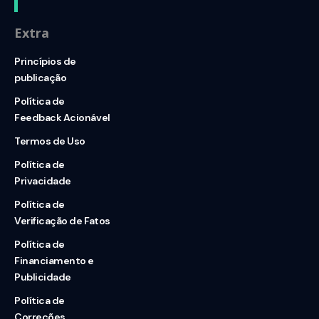
Extra
Princípios de
publicação
Política de
Feedback Acionável
Termos de Uso
Política de
Privacidade
Política de
Verificação de Fatos
Política de
Financiamento e
Publicidade
Política de
Correções