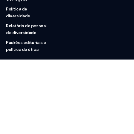
Política de
diversidade
Relatório de pessoal
de diversidade
Padrões editoriais e
política de ética
Nossas redes
Sobre nós
Contato
Doação