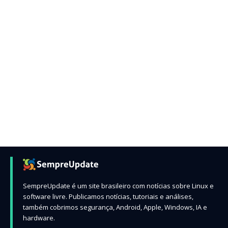
SempreUpdate é um site brasileiro com notícias sobre Linux e
software livre. Publicamos notícias, tutoriais e análises,
também cobrimos segurança, Android, Apple, Windows, IA e
hardware.