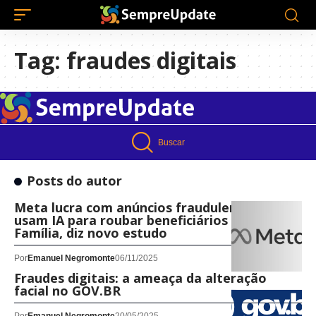
Tag:
fraudes digitais
Buscar
Posts do autor
Meta lucra com anúncios fraudulentos que
usam IA para roubar beneficiários do Bolsa
Família, diz novo estudo
Por
Emanuel Negromonte
06/11/2025
Fraudes digitais: a ameaça da alteração
facial no GOV.BR