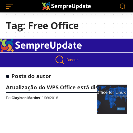
Tag:
Free Office
Buscar
Posts do autor
Atualização do WPS Office está disponível
Por
Claylson Martins
11/09/2018