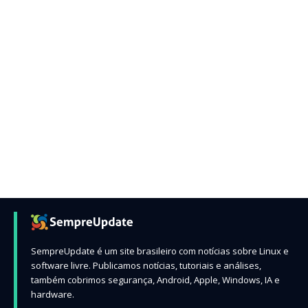
SempreUpdate é um site brasileiro com notícias sobre Linux e
software livre. Publicamos notícias, tutoriais e análises,
também cobrimos segurança, Android, Apple, Windows, IA e
hardware.