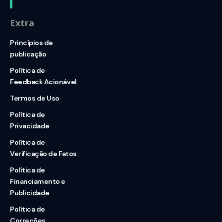
Extra
Princípios de
publicação
Política de
Feedback Acionável
Termos de Uso
Política de
Privacidade
Política de
Verificação de Fatos
Política de
Financiamento e
Publicidade
Política de
Correções