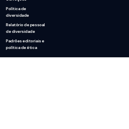
Política de
diversidade
Relatório de pessoal
de diversidade
Padrões editoriais e
política de ética
Nossas redes
Sobre nós
Contato
Doação